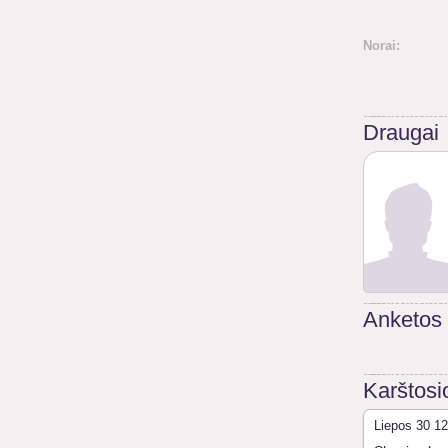
Norai:
Draugai
Anketos
Karštosi
Liepos 30 12