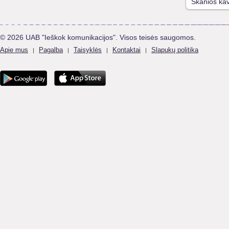
Skanios kav
© 2026 UAB "Ieškok komunikacijos". Visos teisės saugomos.
Apie mus
Pagalba
Taisyklės
Kontaktai
Slapukų politika
|
|
|
|